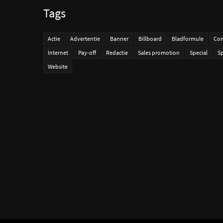
Tags
Actie
Advertentie
Banner
Billboard
Bladformule
Com
Internet
Pay-off
Redactie
Sales promotion
Special
S
Website