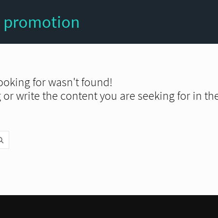
s promotion
ooking for wasn't found!
or write the content you are seeking for in th