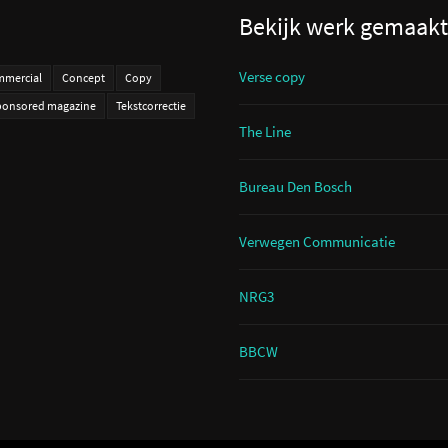
Bekijk werk gemaakt
Verse copy
mercial
Concept
Copy
ponsored magazine
Tekstcorrectie
The Line
Bureau Den Bosch
Verwegen Communicatie
NRG3
BBCW