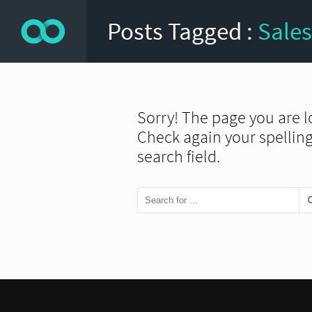
Posts Tagged :
Sale
Sorry! The page you are l
Check again your spelling 
search field.